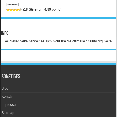
[reviewr]
(
18
Stimmen,
4,89
von 5)
Info
Bei dieser Seite handelt es sich nicht um die offizielle crisinfo.org Seite.
Sonstiges
Blog
Kontakt
Impressum
Sitemap