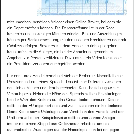
mitzumachen, benötigen Anleger einen Online-Broker, bei dem sie
ein Depot eröffnen können. Die Depoteröffnung ist in der Regel
kostenlos und in wenigen Minuten erledigt. Ein- und Auszahlungen
können per Banküberweisung, mit den üblichen Kreditkarten oder mit
eWallets erfolgen. Bevor es mit dem Handel so richtig losgehen
kann, müssen die Anleger, die bei der Anmeldung gemachten
Angaben zur Person verifizieren. Dazu muss ein Video-Ident- oder
ein Post-Ident-Verfahren durchgeführt werden.
Für den Forex-Handel berechnet sich der Broker im Normalfall eine
Provision in Form eines Spreads. Das ist eine Differenz zwischen
dem tatsächlichen und dem berechneten Kauf- beziehungsweise
Verkaufspreis. Neben der Höhe des Spreads sollten Privatanleger
bei der Wahl des Brokers auf das Gesamtpaket schauen. Dieser
sollte in der EU registriert sein und zum Trainieren ein kostenloses
Demo-Konto sowie Unterlagen zum Verstehen des Handels und der
Plattform anbieten. Beispielsweise sollten unerfahrene Anleger
immer mit einem Stopp Loss-Orderzusatz arbeiten, um ein
automatisches Aussteigen aus der Handelsposition bei entgegen