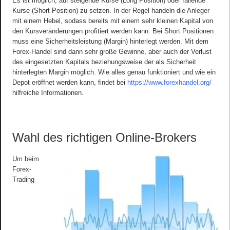
Es ist möglich, auf steigende Kurse (Long Position) oder fallende
Kurse (Short Position) zu setzen. In der Regel handeln die Anleger
mit einem Hebel, sodass bereits mit einem sehr kleinen Kapital von
den Kursveränderungen profitiert werden kann. Bei Short Positionen
muss eine Sicherheitsleistung (Margin) hinterlegt werden. Mit dem
Forex-Handel sind dann sehr große Gewinne, aber auch der Verlust
des eingesetzten Kapitals beziehungsweise der als Sicherheit
hinterlegten Margin möglich. Wie alles genau funktioniert und wie ein
Depot eröffnet werden kann, findet bei
https://www.forexhandel.org/
hilfreiche Informationen.
Wahl des richtigen Online-Brokers
Um beim
Forex-
Trading