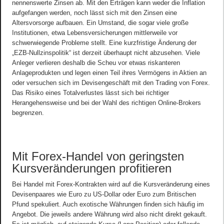
nennenswerte Zinsen ab. Mit den Erträgen kann weder die Inflation
aufgefangen werden, noch lässt sich mit den Zinsen eine
Altersvorsorge aufbauen. Ein Umstand, die sogar viele große
Institutionen, etwa Lebensversicherungen mittlerweile vor
schwerwiegende Probleme stellt. Eine kurzfristige Änderung der
„EZB-Nullzinspolitik“ ist derzeit überhaupt nicht abzusehen. Viele
Anleger verlieren deshalb die Scheu vor etwas riskanteren
Anlageprodukten und legen einen Teil ihres Vermögens in Aktien an
oder versuchen sich im Devisengeschäft mit den Trading von Forex.
Das Risiko eines Totalverlustes lässt sich bei richtiger
Herangehensweise und bei der Wahl des richtigen Online-Brokers
begrenzen.
Mit Forex-Handel von geringsten
Kursveränderungen profitieren
Bei Handel mit Forex-Kontrakten wird auf die Kursveränderung eines
Devisenpaares wie Euro zu US-Dollar oder Euro zum Britischen
Pfund spekuliert. Auch exotische Währungen finden sich häufig im
Angebot. Die jeweils andere Währung wird also nicht direkt gekauft.