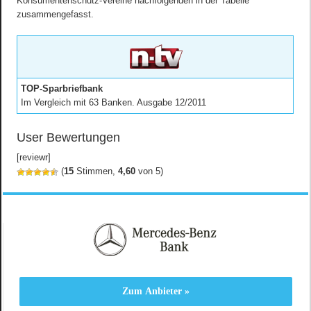
Konsumentenschutz-Vereine nachfolgenden in der Tabelle
zusammengefasst.
TOP-Sparbriefbank
Im Vergleich mit 63 Banken. Ausgabe 12/2011
User Bewertungen
[reviewr]
(
15
Stimmen,
4,60
von 5)