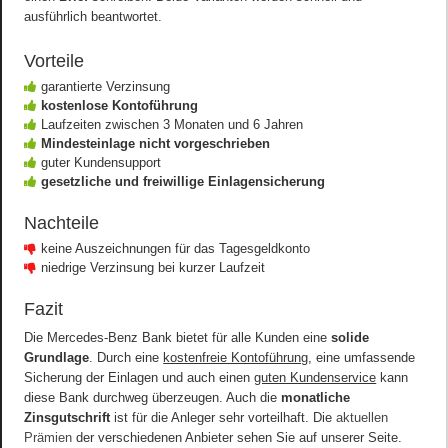
ausführlich beantwortet.
Vorteile
garantierte Verzinsung
kostenlose Kontoführung
Laufzeiten zwischen 3 Monaten und 6 Jahren
Mindesteinlage nicht vorgeschrieben
guter Kundensupport
gesetzliche und freiwillige Einlagensicherung
Nachteile
keine Auszeichnungen für das Tagesgeldkonto
niedrige Verzinsung bei kurzer Laufzeit
Fazit
Die Mercedes-Benz Bank bietet für alle Kunden eine
solide
Grundlage
. Durch eine
kostenfreie Kontoführung
, eine umfassende
Sicherung der Einlagen und auch einen
guten Kundenservice
kann
diese Bank durchweg überzeugen. Auch die
monatliche
Zinsgutschrift
ist für die Anleger sehr vorteilhaft. Die
aktuellen
Prämien
der verschiedenen Anbieter sehen Sie auf unserer Seite.