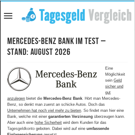
Mercedes-Benz Bank im Test –
Stand: August 2026
Eine
Möglichkeit
sein
Geld
sicher und
gut
anzulegen
bietet die
Mercedes-Benz Bank
. Hört man Mercedes-
Benz, so denkt man zuerst an schicke Autos. Doch das
Unternehmen hat noch viel mehr zu bieten
. So findet man hier eine
Bank, welche mit einer
garantierten Verzinsung
überzeugen kann.
Aber auch eine
hohe Sicherheit
wird dem Kunden für das
Tagesgeldkonto
geboten. Dabei wird auf eine
umfassende
Einlagensicherung
gesetzt.