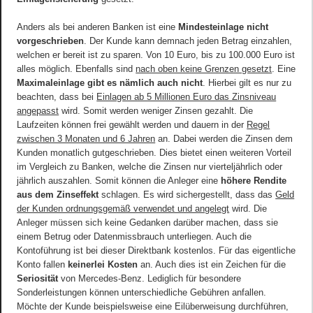
Anders als bei anderen Banken ist eine
Mindesteinlage nicht
vorgeschrieben
. Der Kunde kann demnach jeden Betrag einzahlen,
welchen er bereit ist zu sparen. Von 10 Euro, bis zu 100.000 Euro ist
alles möglich. Ebenfalls sind
nach oben keine Grenzen gesetzt
. Eine
Maximaleinlage gibt es nämlich auch nicht
. Hierbei gilt es nur zu
beachten, dass bei
Einlagen ab 5 Millionen Euro das Zinsniveau
angepasst
wird. Somit werden weniger Zinsen gezahlt. Die
Laufzeiten können frei gewählt werden und dauern in der
Regel
zwischen 3 Monaten und 6 Jahren
an. Dabei werden die Zinsen dem
Kunden monatlich gutgeschrieben. Dies bietet einen weiteren Vorteil
im Vergleich zu Banken, welche die Zinsen nur vierteljährlich oder
jährlich auszahlen. Somit können die Anleger eine
höhere Rendite
aus dem Zinseffekt
schlagen. Es wird sichergestellt, dass das
Geld
der Kunden ordnungsgemäß verwendet und angelegt
wird. Die
Anleger müssen sich keine Gedanken darüber machen, dass sie
einem Betrug oder Datenmissbrauch unterliegen. Auch die
Kontoführung ist bei dieser Direktbank kostenlos. Für das eigentliche
Konto fallen
keinerlei Kosten
an. Auch dies ist ein Zeichen für die
Seriosität
von Mercedes-Benz. Lediglich für besondere
Sonderleistungen können unterschiedliche Gebühren anfallen.
Möchte der Kunde beispielsweise eine Eilüberweisung durchführen,