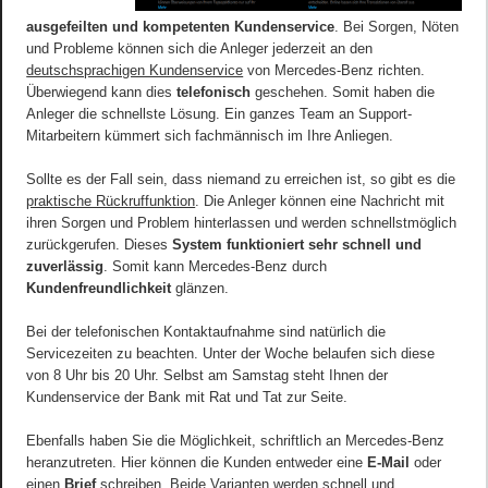
ausgefeilten und kompetenten Kundenservice
. Bei Sorgen, Nöten
und Probleme können sich die Anleger jederzeit an den
deutschsprachigen Kundenservice
von Mercedes-Benz richten.
Überwiegend kann dies
telefonisch
geschehen. Somit haben die
Anleger die schnellste Lösung. Ein ganzes Team an Support-
Mitarbeitern kümmert sich fachmännisch im Ihre Anliegen.
Sollte es der Fall sein, dass niemand zu erreichen ist, so gibt es die
praktische Rückruffunktion
. Die Anleger können eine Nachricht mit
ihren Sorgen und Problem hinterlassen und werden schnellstmöglich
zurückgerufen. Dieses
System funktioniert sehr schnell und
zuverlässig
. Somit kann Mercedes-Benz durch
Kundenfreundlichkeit
glänzen.
Bei der telefonischen Kontaktaufnahme sind natürlich die
Servicezeiten zu beachten. Unter der Woche belaufen sich diese
von 8 Uhr bis 20 Uhr. Selbst am Samstag steht Ihnen der
Kundenservice der Bank mit Rat und Tat zur Seite.
Ebenfalls haben Sie die Möglichkeit, schriftlich an Mercedes-Benz
heranzutreten. Hier können die Kunden entweder eine
E-Mail
oder
einen
Brief
schreiben. Beide Varianten werden schnell und