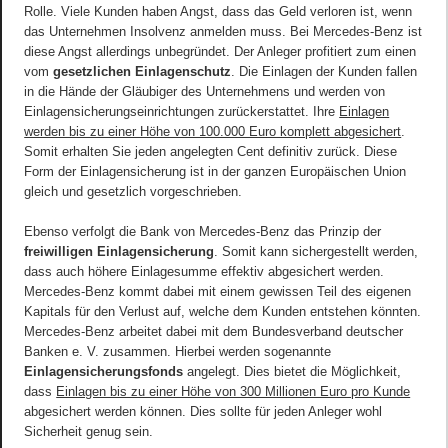
Rolle. Viele Kunden haben Angst, dass das Geld verloren ist, wenn
das Unternehmen Insolvenz anmelden muss. Bei Mercedes-Benz ist
diese Angst allerdings unbegründet. Der Anleger profitiert zum einen
vom
gesetzlichen Einlagenschutz
. Die Einlagen der Kunden fallen
in die Hände der Gläubiger des Unternehmens und werden von
Einlagensicherungseinrichtungen zurückerstattet. Ihre
Einlagen
werden bis zu einer Höhe von 100.000 Euro komplett abgesichert
.
Somit erhalten Sie jeden angelegten Cent definitiv zurück. Diese
Form der Einlagensicherung ist in der ganzen Europäischen Union
gleich und gesetzlich vorgeschrieben.
Ebenso verfolgt die Bank von Mercedes-Benz das Prinzip der
freiwilligen Einlagensicherung
. Somit kann sichergestellt werden,
dass auch höhere Einlagesumme effektiv abgesichert werden.
Mercedes-Benz kommt dabei mit einem gewissen Teil des eigenen
Kapitals für den Verlust auf, welche dem Kunden entstehen könnten.
Mercedes-Benz arbeitet dabei mit dem Bundesverband deutscher
Banken e. V. zusammen. Hierbei werden sogenannte
Einlagensicherungsfonds
angelegt. Dies bietet die Möglichkeit,
dass
Einlagen bis zu einer Höhe von 300 Millionen Euro pro Kunde
abgesichert werden können. Dies sollte für jeden Anleger wohl
Sicherheit genug sein.